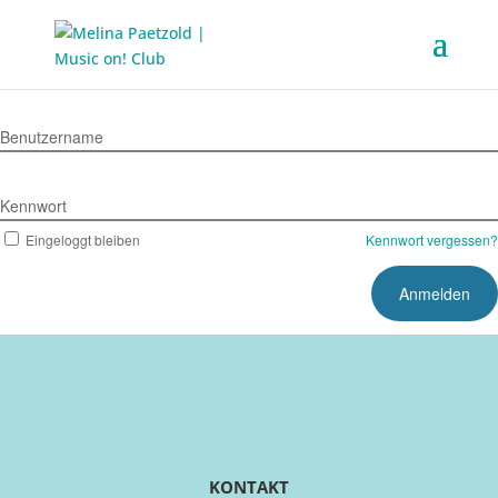
Benutzername
Kennwort
Eingeloggt bleiben
Kennwort vergessen?
KONTAKT